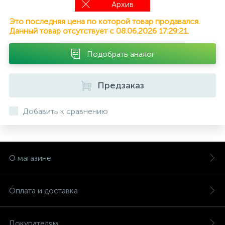
Архив
Это последняя цена по которой товар продавался.
Данный товар отсутствует с 08.06.2026 17:29:21.
Подобрать аналог
Предзаказ
Добавить к сравнению
О магазине
Оплата и доставка
Покупателям