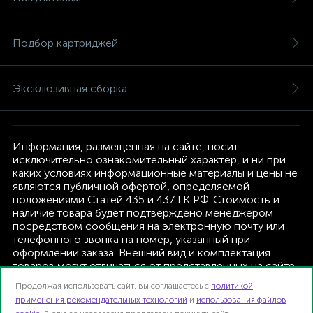
Подбор картриджей
Эксклюзивная сборка
Информация, размещенная на сайте, носит
исключительно ознакомительный характер, и ни при
каких условиях информационные материалы и цены не
являются публичной офертой, определяемой
положениями Статей 435 и 437 ГК РФ. Стоимость и
наличие товара будет подтверждено менеджером
посредством сообщения на электронную почту или
телефонного звонка на номер, указанный при
оформлении заказа. Внешний вид и комплектация
товаров могут отличаться от представленных на сайте.
Изготовитель оставляет за собой право изменять
Продолжая использовать сайт, вы соглашаетесь с
политикой
текущую комплектацию, без дополнительного
применения рекомендательных технологий
и
использования файлов
уведомления.