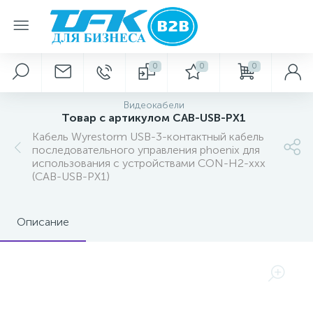
0
0
0
Видеокабели
Товар с артикулом CAB-USB-PX1
Кабель Wyrestorm USB-3-контактный кабель
последовательного управления phoenix для
использования с устройствами CON-H2-xxx
(CAB-USB-PX1)
Описание