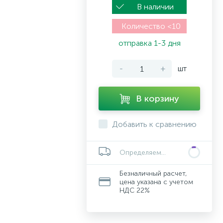
В наличии
Количество <10
отправка 1-3 дня
-
+
шт
В корзину
Добавить к сравнению
Определяем...
Безналичный расчет,
цена указана с учетом
НДС 22%