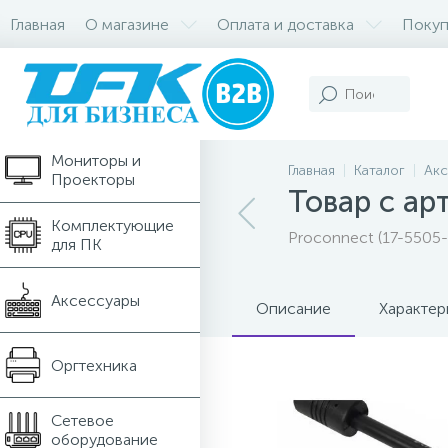
Главная
О магазине
Оплата и доставка
Покуп
Компьютеры и
Ноутбуки
Мониторы и
Главная
Каталог
Акс
Проекторы
Товар с ар
Комплектующие
Proconnect (17-5505-
для ПК
Аксессуары
Описание
Характер
Оргтехника
Сетевое
оборудование