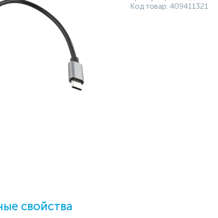
Код товар:
409411321
ые свойства