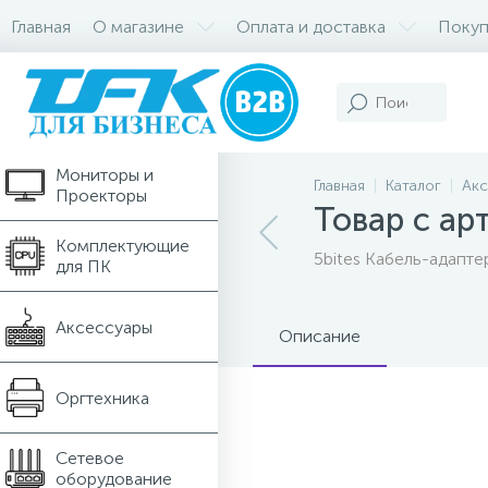
Главная
О магазине
Оплата и доставка
Покуп
Компьютеры и
Ноутбуки
Мониторы и
Главная
Каталог
Акс
Проекторы
Товар с а
Комплектующие
5bites Кабель-адапте
для ПК
Аксессуары
Описание
Оргтехника
Сетевое
оборудование