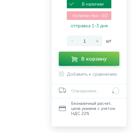
В наличии
Количество <10
отправка 1-3 дня
-
+
шт
В корзину
Добавить к сравнению
Определяем...
Безналичный расчет,
цена указана с учетом
НДС 22%