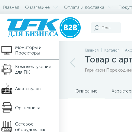
Главная
О магазине
Оплата и доставка
Покуп
Компьютеры и
Ноутбуки
Мониторы и
Главная
Каталог
Акс
Проекторы
Товар с а
Комплектующие
Гарнизон Переходник
для ПК
Аксессуары
Описание
Характер
Оргтехника
Сетевое
оборудование