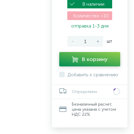
В наличии
Количество <10
отправка 1-3 дня
-
+
шт
В корзину
Добавить к сравнению
Определяем...
Безналичный расчет,
цена указана с учетом
НДС 22%