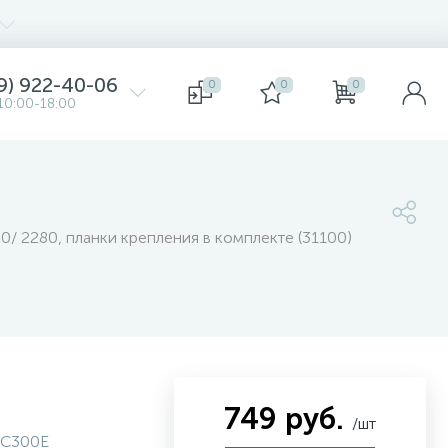
9) 922-40-06
0
0
0
10:00-18:00
/ 2280, планки крепления в комплекте (31100)
749 руб.
/шт
C300E