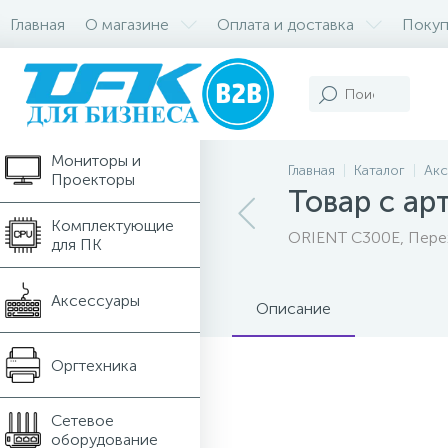
Главная
О магазине
Оплата и доставка
Покуп
Компьютеры и
Ноутбуки
Мониторы и
Главная
Каталог
Акс
Проекторы
Товар с ар
Комплектующие
ORIENT C300E, Перех
для ПК
Аксессуары
Описание
Оргтехника
Сетевое
оборудование