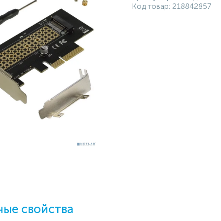
Код товар:
218842857
ые свойства