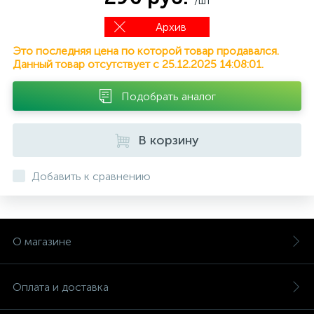
/шт
Архив
Это последняя цена по которой товар продавался.
Данный товар отсутствует с 25.12.2025 14:08:01.
Подобрать аналог
В корзину
Добавить к сравнению
О магазине
Оплата и доставка