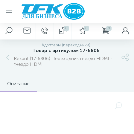
0
0
0
Адаптеры (переходники)
Товар с артикулом 17-6806
Rexant (17-6806) Переходник гнездо HDMI -
гнездо HDMI
Описание