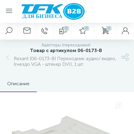
0
0
0
Адаптеры (переходники)
Товар с артикулом 06-0173-B
Rexant (06-0173-B) Переходник аудио/ видео,
(гнездо VGA - штекер DVI), 1 шт.
Описание