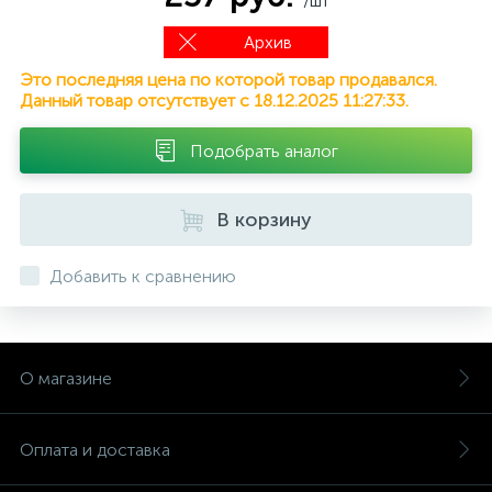
/шт
Архив
Это последняя цена по которой товар продавался.
Данный товар отсутствует с 18.12.2025 11:27:33.
Подобрать аналог
В корзину
Добавить к сравнению
О магазине
Оплата и доставка